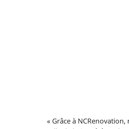
TÉMOI
« Grâce à NCRenovation, 