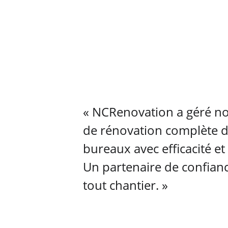
« NCRenovation a géré not
de rénovation complète d
bureaux avec efficacité et 
Un partenaire de confian
tout chantier. »