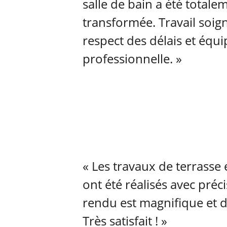
salle de bain a été totale
transformée. Travail soign
respect des délais et équi
professionnelle. »
« Les travaux de terrasse 
ont été réalisés avec préci
rendu est magnifique et d
Très satisfait ! »